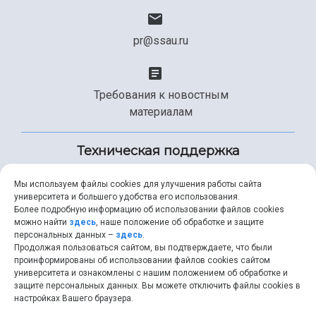
pr@ssau.ru
Требования к новостным
материалам
Техническая поддержка
Мы используем файлы cookies для улучшения работы сайта
университета и большего удобства его использования.
+7 (846) 267-49-99
Более подробную информацию об использовании файлов cookies
можно найти
здесь
, наше положение об обработке и защите
персональных данных –
здесь
.
Продолжая пользоваться сайтом, вы подтверждаете, что были
help@ssau.ru
проинформированы об использовании файлов cookies сайтом
университета и ознакомлены с нашим положением об обработке и
защите персональных данных. Вы можете отключить файлы cookies в
настройках Вашего браузера.