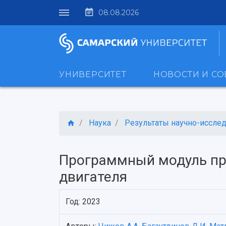
08.08.2026
УНИВЕРСИТЕТ
НОВОСТИ И С
Наука
Результаты научно-исследо
Программный модуль пр
двигателя
Год: 2023