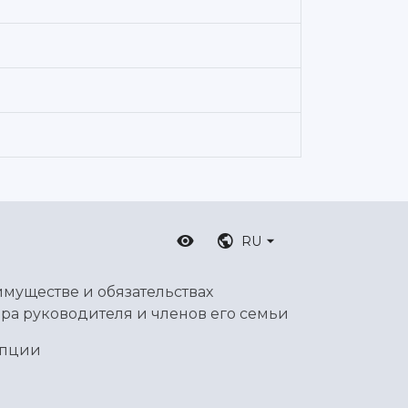
RU
имуществе и обязательствах
ра руководителя и членов его семьи
упции