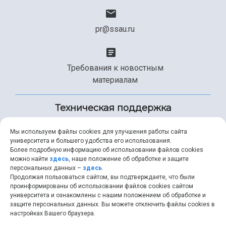
pr@ssau.ru
Требования к новостным
материалам
Техническая поддержка
Мы используем файлы cookies для улучшения работы сайта
университета и большего удобства его использования.
+7 (846) 267-49-99
Более подробную информацию об использовании файлов cookies
можно найти
здесь
, наше положение об обработке и защите
персональных данных –
здесь
.
Продолжая пользоваться сайтом, вы подтверждаете, что были
help@ssau.ru
проинформированы об использовании файлов cookies сайтом
университета и ознакомлены с нашим положением об обработке и
защите персональных данных. Вы можете отключить файлы cookies в
настройках Вашего браузера.