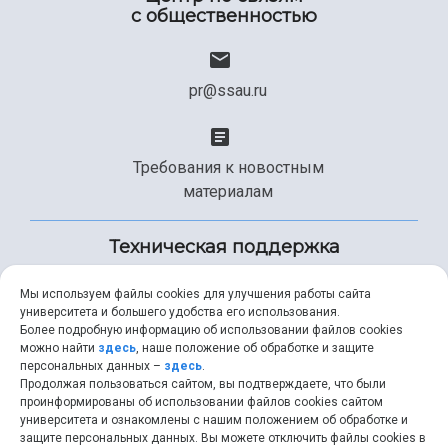
с общественностью
pr@ssau.ru
Требования к новостным
материалам
Техническая поддержка
Мы используем файлы cookies для улучшения работы сайта
университета и большего удобства его использования.
+7 (846) 267-49-99
Более подробную информацию об использовании файлов cookies
можно найти
здесь
, наше положение об обработке и защите
персональных данных –
здесь
.
Продолжая пользоваться сайтом, вы подтверждаете, что были
help@ssau.ru
проинформированы об использовании файлов cookies сайтом
университета и ознакомлены с нашим положением об обработке и
защите персональных данных. Вы можете отключить файлы cookies в