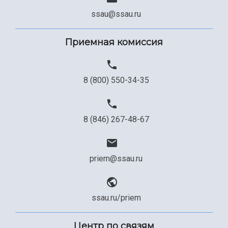
Сведения об образовательной организации
ssau@ssau.ru
Официальные документы
Приемная комиссия
8 (800) 550-34-35
8 (846) 267-48-67
priem@ssau.ru
ssau.ru/priem
Центр по связям