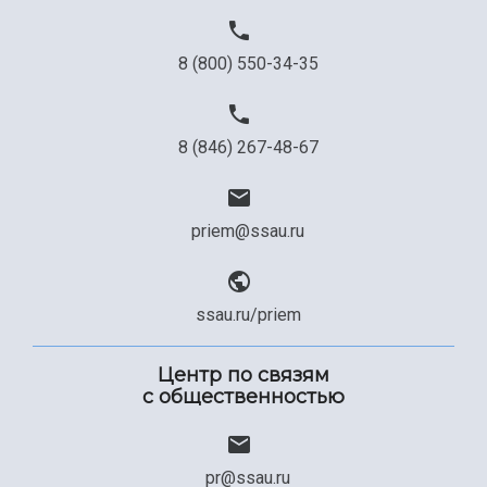
Официальные документы
8 (800) 550-34-35
8 (846) 267-48-67
priem@ssau.ru
ssau.ru/priem
Центр по связям
с общественностью
pr@ssau.ru