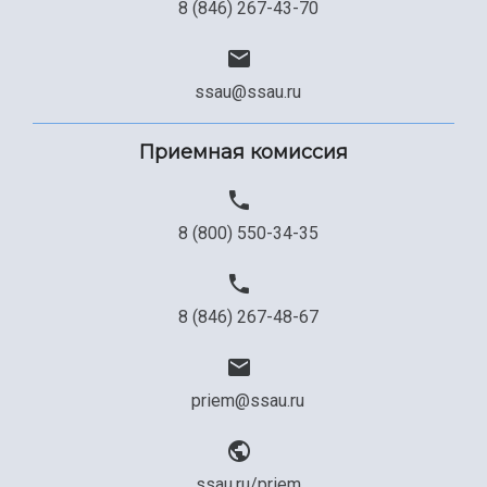
8 (846) 267-43-70
Сведения об образовательной организации
Официальные документы
ssau@ssau.ru
Приемная комиссия
8 (800) 550-34-35
8 (846) 267-48-67
priem@ssau.ru
ssau.ru/priem