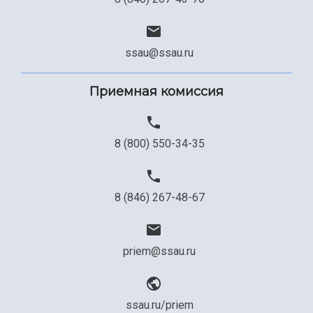
Сведения об образовательной организации
Официальные документы
ssau@ssau.ru
Приемная комиссия
8 (800) 550-34-35
8 (846) 267-48-67
priem@ssau.ru
ssau.ru/priem