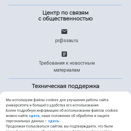
Центр по связям
с общественностью
pr@ssau.ru
Требования к новостным
материалам
Техническая поддержка
Мы используем файлы cookies для улучшения работы сайта
университета и большего удобства его использования.
+7 (846) 267-49-99
Более подробную информацию об использовании файлов cookies
можно найти
здесь
, наше положение об обработке и защите
персональных данных –
здесь
.
Продолжая пользоваться сайтом, вы подтверждаете, что были
help@ssau.ru