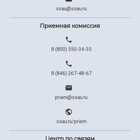
Сведения об образовательной организации
ssau@ssau.ru
Официальные документы
Приемная комиссия
8 (800) 550-34-35
8 (846) 267-48-67
priem@ssau.ru
ssau.ru/priem
Центр по связям