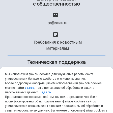
с общественностью
pr@ssau.ru
Требования к новостным
материалам
Техническая поддержка
Мы используем файлы cookies для улучшения работы сайта
университета и большего удобства его использования.
+7 (846) 267-49-99
Более подробную информацию об использовании файлов cookies
можно найти
здесь
, наше положение об обработке и защите
персональных данных –
здесь
.
Продолжая пользоваться сайтом, вы подтверждаете, что были
help@ssau.ru
проинформированы об использовании файлов cookies сайтом
университета и ознакомлены с нашим положением об обработке и
защите персональных данных. Вы можете отключить файлы cookies в