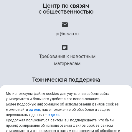
Центр по связям
с общественностью
pr@ssau.ru
Требования к новостным
материалам
Техническая поддержка
Мы используем файлы cookies для улучшения работы сайта
университета и большего удобства его использования.
+7 (846) 267-49-99
Более подробную информацию об использовании файлов cookies
можно найти
здесь
, наше положение об обработке и защите
персональных данных –
здесь
.
Продолжая пользоваться сайтом, вы подтверждаете, что были
help@ssau.ru
проинформированы об использовании файлов cookies сайтом
университета и ознакомлены с нашим положением об обработке и