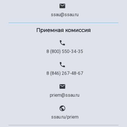
Сведения об образовательной организации
Официальные документы
ssau@ssau.ru
Приемная комиссия
8 (800) 550-34-35
8 (846) 267-48-67
priem@ssau.ru
ssau.ru/priem