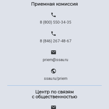
Приемная комиссия
Официальные документы
8 (800) 550-34-35
8 (846) 267-48-67
priem@ssau.ru
ssau.ru/priem
Центр по связям
с общественностью