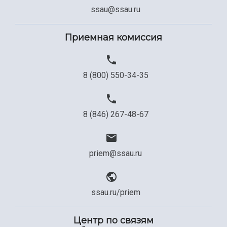
Сведения об образовательной организации
ssau@ssau.ru
Официальные документы
Приемная комиссия
8 (800) 550-34-35
8 (846) 267-48-67
priem@ssau.ru
ssau.ru/priem
Центр по связям