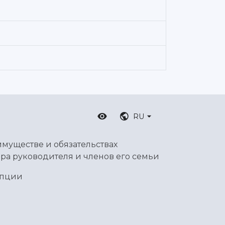
RU
имуществе и обязательствах
ра руководителя и членов его семьи
упции