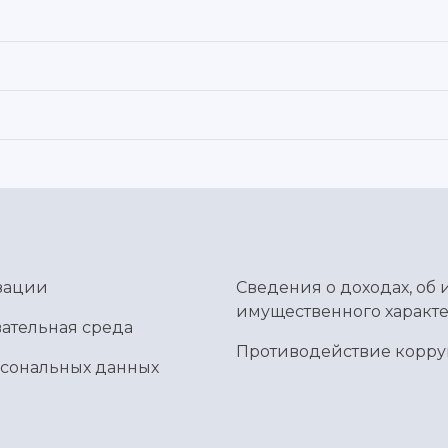
зации
Сведения о доходах, об 
имущественного характе
ательная среда
Противодействие корр
рсональных данных