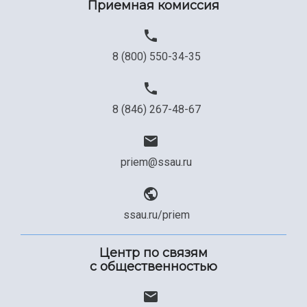
Приемная комиссия
Официальные документы
8 (800) 550-34-35
8 (846) 267-48-67
priem@ssau.ru
ssau.ru/priem
Центр по связям
с общественностью