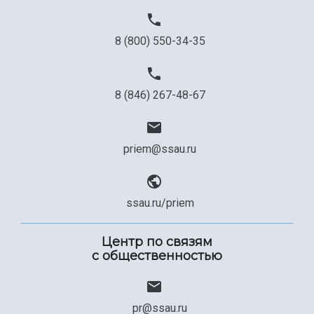
Официальные документы
8 (800) 550-34-35
8 (846) 267-48-67
priem@ssau.ru
ssau.ru/priem
Центр по связям
с общественностью
pr@ssau.ru