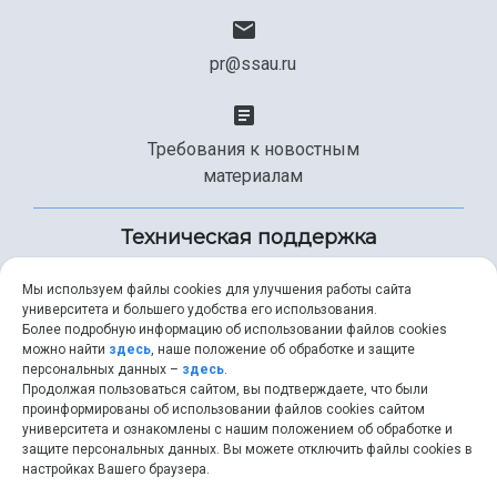
pr@ssau.ru
Требования к новостным
материалам
Техническая поддержка
Мы используем файлы cookies для улучшения работы сайта
университета и большего удобства его использования.
+7 (846) 267-49-99
Более подробную информацию об использовании файлов cookies
можно найти
здесь
, наше положение об обработке и защите
персональных данных –
здесь
.
Продолжая пользоваться сайтом, вы подтверждаете, что были
help@ssau.ru
проинформированы об использовании файлов cookies сайтом
университета и ознакомлены с нашим положением об обработке и
защите персональных данных. Вы можете отключить файлы cookies в
настройках Вашего браузера.