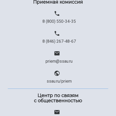
Приемная комиссия
Официальные документы
8 (800) 550-34-35
8 (846) 267-48-67
priem@ssau.ru
ssau.ru/priem
Центр по связям
с общественностью