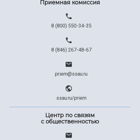
Приемная комиссия
Официальные документы
8 (800) 550-34-35
8 (846) 267-48-67
priem@ssau.ru
ssau.ru/priem
Центр по связям
с общественностью