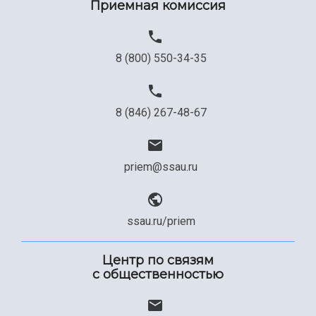
Приемная комиссия
Официальные документы
8 (800) 550-34-35
8 (846) 267-48-67
priem@ssau.ru
ssau.ru/priem
Центр по связям
с общественностью