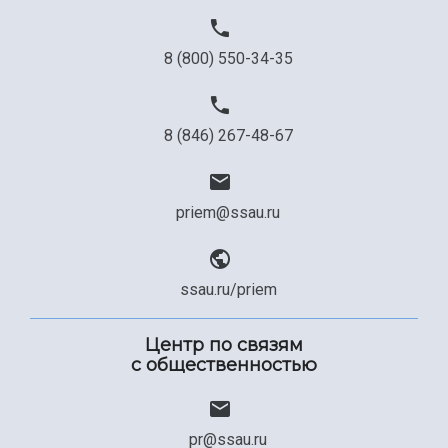
Официальные документы
8 (800) 550-34-35
8 (846) 267-48-67
priem@ssau.ru
ssau.ru/priem
Центр по связям
с общественностью
pr@ssau.ru