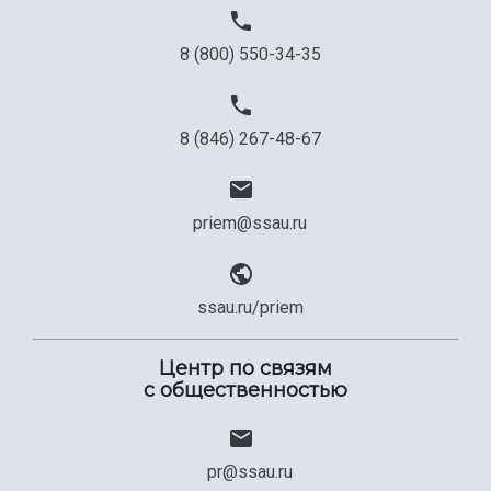
Официальные документы
8 (800) 550-34-35
8 (846) 267-48-67
priem@ssau.ru
ssau.ru/priem
Центр по связям
с общественностью
pr@ssau.ru