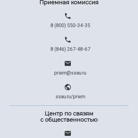
Приемная комиссия
Официальные документы
8 (800) 550-34-35
8 (846) 267-48-67
priem@ssau.ru
ssau.ru/priem
Центр по связям
с общественностью