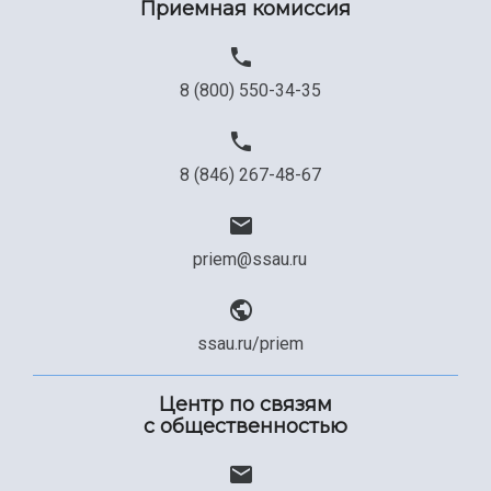
Приемная комиссия
Официальные документы
8 (800) 550-34-35
8 (846) 267-48-67
priem@ssau.ru
ssau.ru/priem
Центр по связям
с общественностью