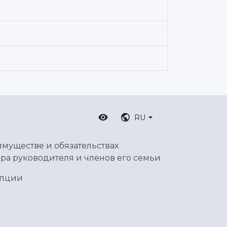
RU
имуществе и обязательствах
ра руководителя и членов его семьи
упции