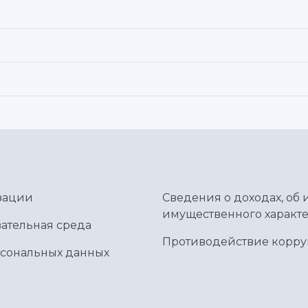
зации
Сведения о доходах, об 
имущественного характе
ательная среда
Противодействие корр
рсональных данных