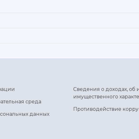
зации
Сведения о доходах, об 
имущественного характе
ательная среда
Противодействие корр
рсональных данных