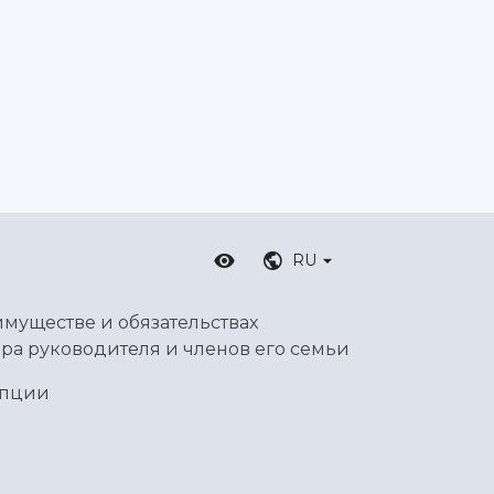
RU
имуществе и обязательствах
ра руководителя и членов его семьи
упции