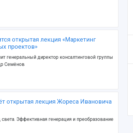
ится открытая лекция «Маркетинг
ых проектов»
ит генеральный директор консалтинговой группы
др Семёнов
ёт открытая лекция Жореса Ивановича
д света. Эффективная генерация и преобразование