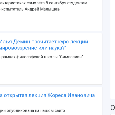
рактеристиках самолёта 8 сентября студентам
к-испытатель Андрей Малышев
Илья Демин прочитает курс лекций
мировоззрение или наука?"
в рамках философской школы "Симпозион"
а открытая лекция Жореса Ивановича
О
ии опубликована на нашем сайте