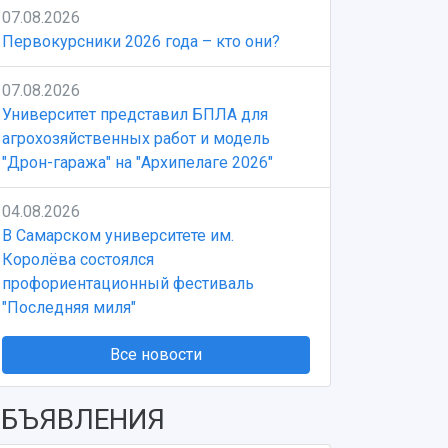
07.08.2026
Первокурсники 2026 года – кто они?
07.08.2026
Университет представил БПЛА для
агрохозяйственных работ и модель
"Дрон-гаража" на "Архипелаге 2026"
04.08.2026
В Самарском университете им.
Королёва состоялся
профориентационный фестиваль
"Последняя миля"
Все новости
БЪЯВЛЕНИЯ