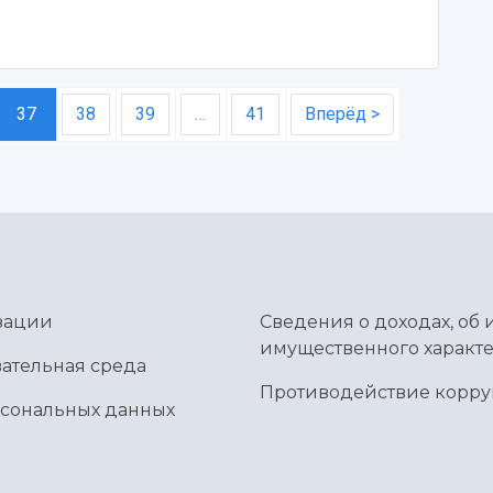
37
38
39
…
41
Вперёд >
зации
Сведения о доходах, об 
имущественного характе
ательная среда
Противодействие корр
рсональных данных