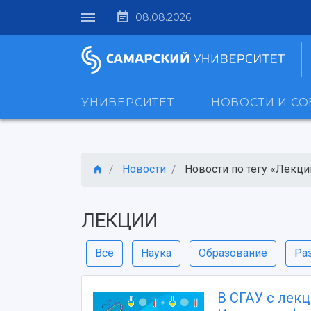
08.08.2026
УНИВЕРСИТЕТ
НОВОСТИ И С
Новости
Новости по тегу «Лекци
ЛЕКЦИИ
Все
Наука
Образование
Ра
В СГАУ с лек