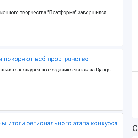
ионного творчества "Платформа" завершился
 покоряют веб-пространство
ального конкурса по созданию сайтов на Django
ны итоги регионального этапа конкурса
С