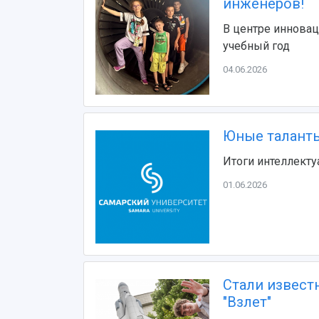
инженеров!
В центре инновац
учебный год
04.06.2026
Юные таланты
Итоги интеллекту
01.06.2026
Стали извест
"Взлет"