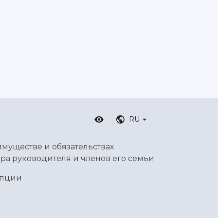
RU
имуществе и обязательствах
ра руководителя и членов его семьи
упции