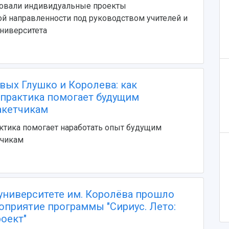
зовали индивидуальные проекты
й направленности под руководством учителей и
ниверситета
овых Глушко и Королева: как
 практика помогает будущим
акетчикам
ктика помогает наработать опыт будущим
тчикам
университете им. Королёва прошло
оприятие программы "Сириус. Лето:
оект"