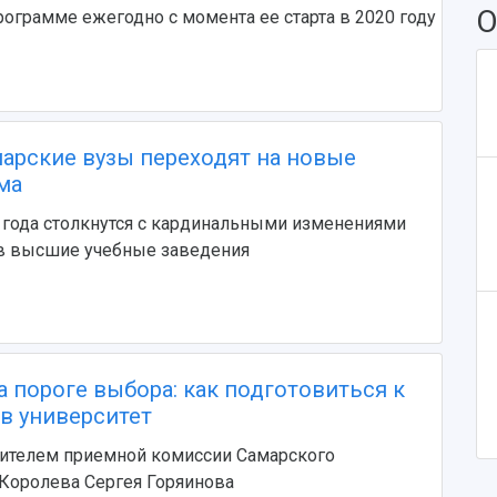
О
программе ежегодно с момента ее старта в 2020 году
амарские вузы переходят на новые
ма
 года столкнутся с кардинальными изменениями
 в высшие учебные заведения
На пороге выбора: как подготовиться к
в университет
дителем приемной комиссии Самарского
 Королева Сергея Горяинова