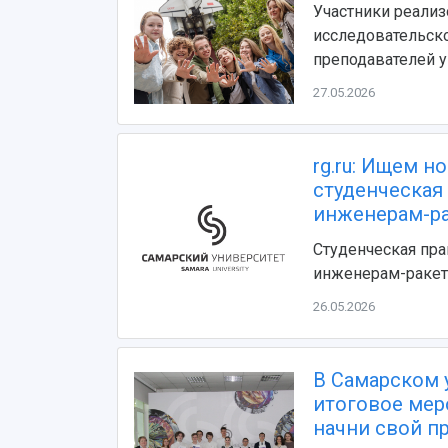
Участники реали
исследовательско
преподавателей у
27.05.2026
rg.ru: Ищем н
студенческая
инженерам-р
Студенческая пра
инженерам-раке
26.05.2026
В Самарском 
итоговое мер
начни свой пр