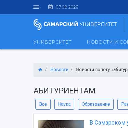
07.08.2026
УНИВЕРСИТЕТ
НОВОСТИ И С
Новости
Новости по тегу «абиту
АБИТУРИЕНТАМ
Все
Наука
Образование
Ра
В Самарском 