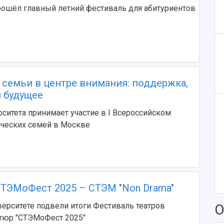
рошёл главный летний фестиваль для абитуриентов
 семьи в центре внимания: поддержка,
 будущее
ситета принимает участие в I Всероссийском
нческих семей в Москве
ТЭМоФест 2025 – СТЭМ "Non Drama"
ерситете подвели итоги Фестиваль театров
О
тюр "СТЭМоФест 2025"