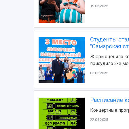
19.05.2025
Студенты ста
"Самарская ст
Жюри оценило кон
присудило 3-е ме
05.05.2025
Расписание к
Концертные прог
22.04.2025