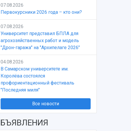
07.08.2026
Первокурсники 2026 года – кто они?
07.08.2026
Университет представил БПЛА для
агрохозяйственных работ и модель
"Дрон-гаража" на "Архипелаге 2026"
04.08.2026
В Самарском университете им.
Королёва состоялся
профориентационный фестиваль
"Последняя миля"
Все новости
БЪЯВЛЕНИЯ