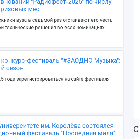
внований "Радиофест‑2025" по числу
призовых мест
кники вуза в седьмой раз отстаивают его честь,
и технические решения во всех номинациях
конкурс-фестиваль "#ЗАОДНО Музыка":
ый сезон
25 года зарегистрироваться на сайте фестиваля
университете им. Королёва состоялся
С
ионный фестиваль "Последняя миля"