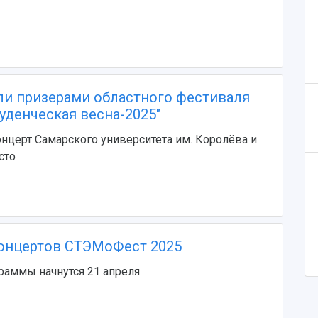
ли призерами областного фестиваля
уденческая весна-2025"
церт Самарского университета им. Королёва и
сто
онцертов СТЭМоФест 2025
раммы начнутся 21 апреля