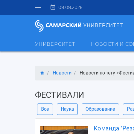
08.08.2026
УНИВЕРСИТЕТ
НОВОСТИ И С
Новости
Новости по тегу «Фести
ФЕСТИВАЛИ
Все
Наука
Образование
Ра
Команда "Рез