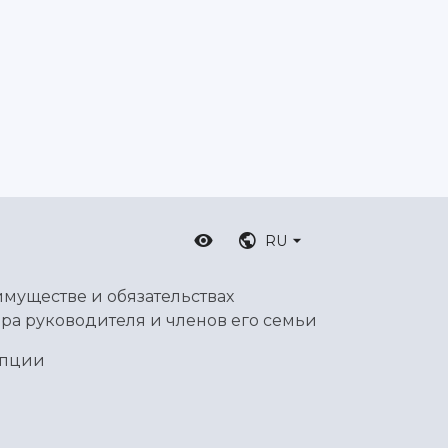
RU
имуществе и обязательствах
ра руководителя и членов его семьи
упции