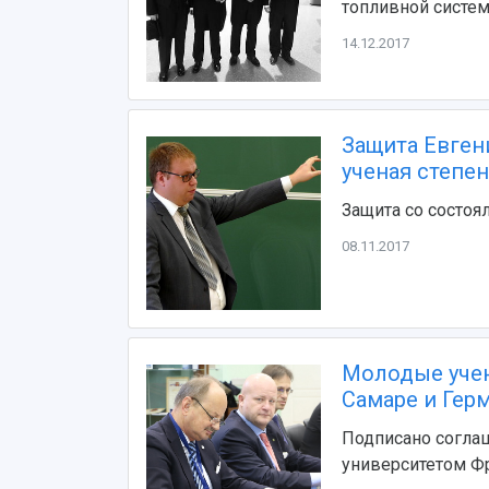
топливной систе
14.12.2017
Защита Евген
ученая степе
Защита со состоя
08.11.2017
Молодые учен
Самаре и Гер
Подписано соглаш
университетом Ф