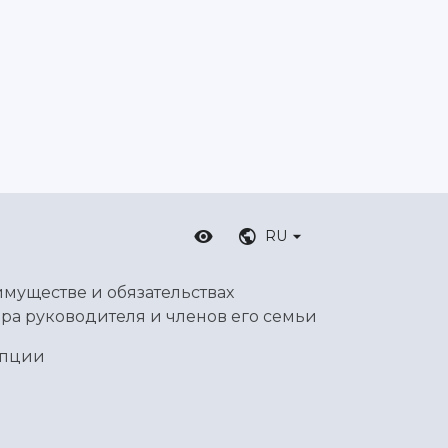
RU
имуществе и обязательствах
ра руководителя и членов его семьи
упции