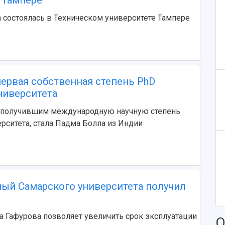
 Тампере
 состоялась в Техническом университете Тампере
ервая собственная степень PhD
ниверситета
получившим международную научную степень
рситета, стала Падма Болла из Индии
ый Самарского университета получил
 Гафурова позволяет увеличить срок эксплуатации
О