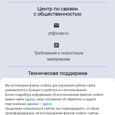
Центр по связям
с общественностью
pr@ssau.ru
Требования к новостным
материалам
Техническая поддержка
Мы используем файлы cookies для улучшения работы сайта
университета и большего удобства его использования.
+7 (846) 267-49-99
Более подробную информацию об использовании файлов cookies
можно найти
здесь
, наше положение об обработке и защите
персональных данных –
здесь
.
Продолжая пользоваться сайтом, вы подтверждаете, что были
help@ssau.ru
проинформированы об использовании файлов cookies сайтом