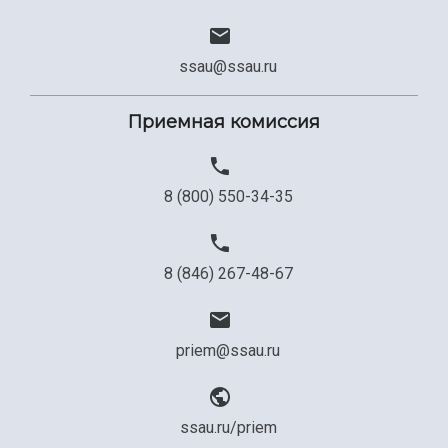
ssau@ssau.ru
Приемная комиссия
8 (800) 550-34-35
8 (846) 267-48-67
priem@ssau.ru
ssau.ru/priem