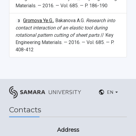
Materials. — 2016. — Vol. 685. — P. 186-190
Gromova Ye.G.
, Bakanova A.G.
Research into
3
contact interaction of an elastic tool during
rotational pattern cutting of sheet parts
// Key
Engineering Materials. — 2016. — Vol. 685. — P.
408-412
EN
Contacts
Address