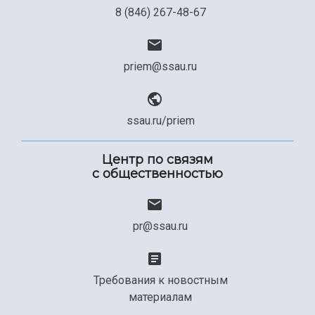
8 (846) 267-48-67
priem@ssau.ru
ssau.ru/priem
Центр по связям
с общественностью
pr@ssau.ru
Требования к новостным
материалам