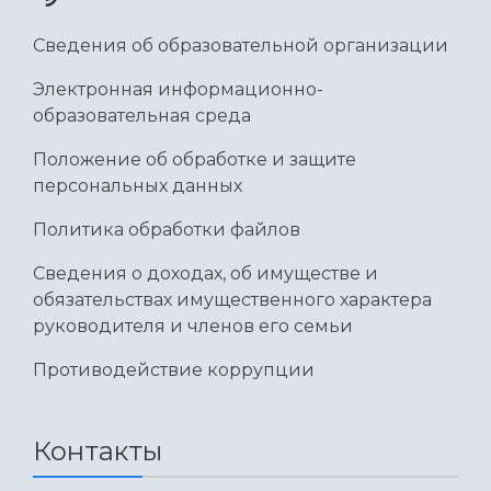
Умный дом бабочек
Международный межвузовский кампус
Сведения об образовательной организации
Сведения об образовательной организации
Электронная информационно-
образовательная среда
Официальные документы
Положение об обработке и защите
персональных данных
Политика обработки файлов
Сведения о доходах, об имуществе и
обязательствах имущественного характера
руководителя и членов его семьи
Противодействие коррупции
Контакты