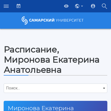
Расписание,
Миронова Екатерина
Анатольевна
Поиск...
Миронова Екатерина
НАЗАД