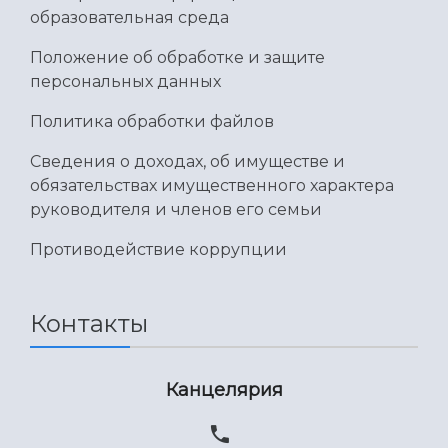
Умный дом бабочек
образовательная среда
Международный межвузовский кампус
Положение об обработке и защите
Сведения об образовательной организации
персональных данных
Официальные документы
Политика обработки файлов
Сведения о доходах, об имуществе и
обязательствах имущественного характера
руководителя и членов его семьи
Противодействие коррупции
Контакты
Канцелярия