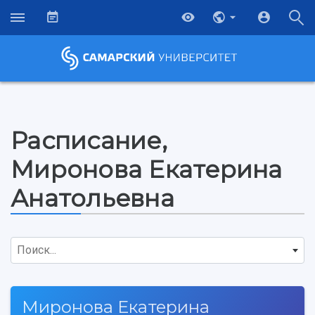
Расписание,
Миронова Екатерина
Анатольевна
Поиск...
НАЗАД
Миронова Екатерина