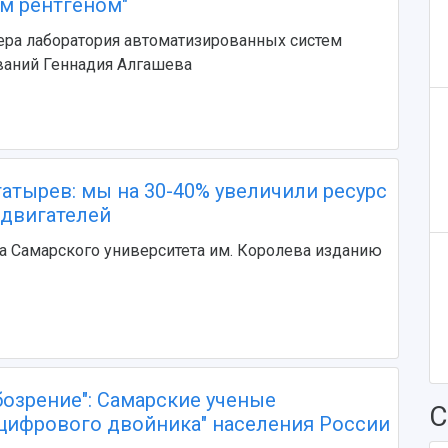
м рентгеном"
ра лаборатория автоматизированных систем
ваний Геннадия Алгашева
атырев: мы на 30-40% увеличили ресурс
двигателей
а Самарского университета им. Королева изданию
бозрение": Самарские ученые
С
"цифрового двойника" населения России