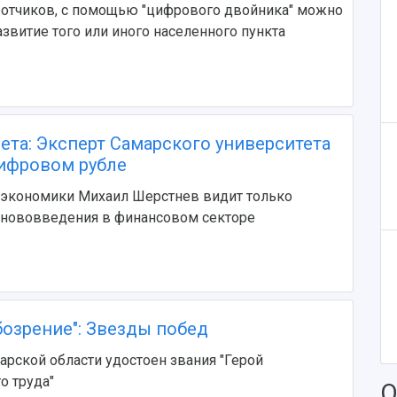
ботчиков, с помощью "цифрового двойника" можно
звитие того или иного населенного пункта
ета: Эксперт Самарского университета
цифровом рубле
экономики Михаил Шерстнев видит только
 нововведения в финансовом секторе
бозрение": Звезды побед
марской области удостоен звания "Герой
о труда"
О