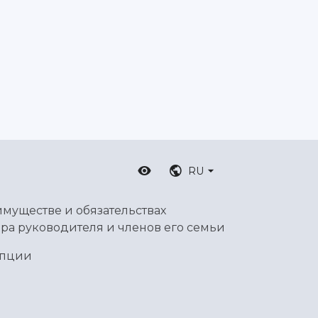
RU
имуществе и обязательствах
ра руководителя и членов его семьи
упции