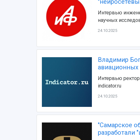
"нейросетевы
Интервью инжене
научных исследо
24.10.2025
Владимир Бог
авиационных 
Интервью ректор
indicator.ru
24.10.2025
"Самарское о
разработали 