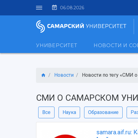
06.08.2026
УНИВЕРСИТЕТ
НОВОСТИ И С
Новости
Новости по тегу «СМИ о 
СМИ О САМАРСКОМ УНИ
Все
Наука
Образование
Ра
samara.aif.ru: