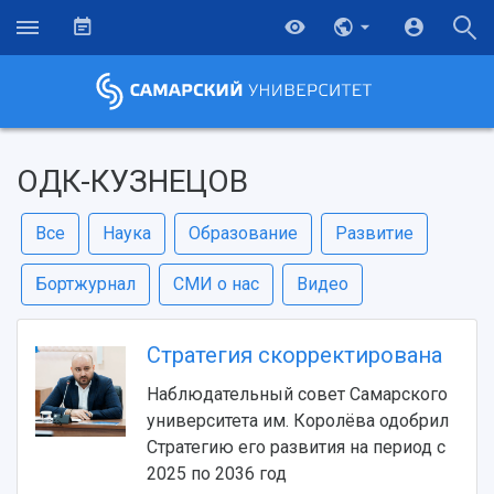
ОДК-КУЗНЕЦОВ
Все
Наука
Образование
Развитие
Бортжурнал
СМИ о нас
Видео
Стратегия скорректирована
Наблюдательный совет Самарского
университета им. Королёва одобрил
Стратегию его развития на период с
2025 по 2036 год