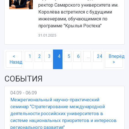
ректор Самарского университета им.
Королёва встретился с будущими
инженерами, обучающимися по
программе "Крылья Ростеха"
31.01.2025
<
1
2
3
4
5
6
…
24
Вперёд
Назад
>
СОБЫТИЯ
04.09 - 06.09
Межрегиональный научно-практический
семинар "Стратегирование международной
деятельности российских университетов в
системе национальных приоритетов и интересов
регионального развития"