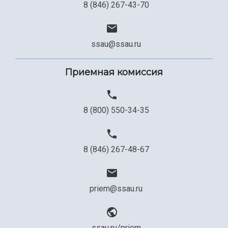
8 (846) 267-43-70
ssau@ssau.ru
Приемная комиссия
8 (800) 550-34-35
8 (846) 267-48-67
priem@ssau.ru
ssau.ru/priem