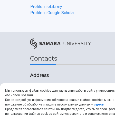
Profile in eLibrary
Profile in Google Scholar
Contacts
Address
34, Moskovskoye shosse,
Мы используем файлы cookies для улучшения работы сайта университет
Samara, 443086, Russia
его использования.
Более подробную информацию об использовании файлов cookies можно
положение об обработке и защите персональных данных –
здесь
.
ssau.ru
Продолжая пользоваться сайтом, вы подтверждаете, что были проинфо
использовании файлов cookies сайтом университета и ознакомлены с 