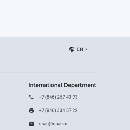
EN
International Department
+7 (846) 267 43 73
+7 (846) 334 57 22
ssau@ssau.ru