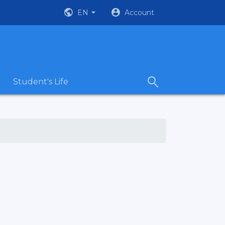
EN
Account
Student's Life